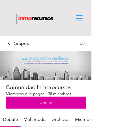
Grupos
Comunidad Inmorecursos
Miembros que pagan
·
38 miembros
Unirse
Debate
Multimedia
Archivos
Miembros