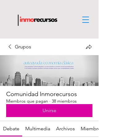
Grupos
Comunidad Inmorecursos
Miembros que pagan
·
38 miembros
Unirse
Debate
Multimedia
Archivos
Miembros