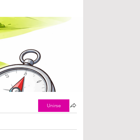
Unirse