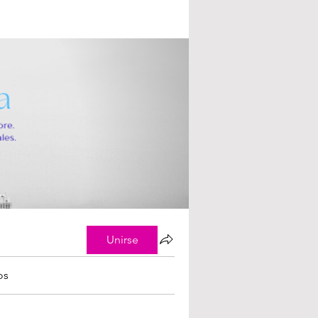
Unirse
os